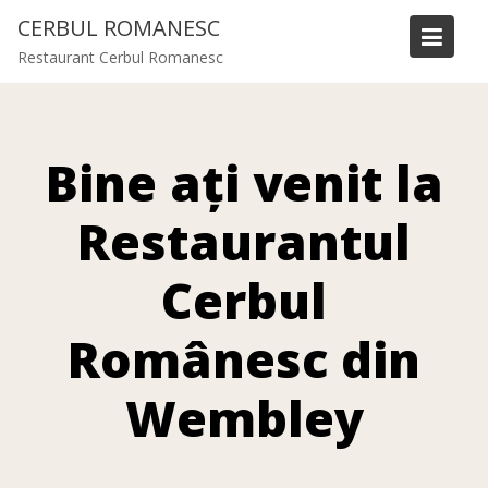
CERBUL ROMANESC
Restaurant Cerbul Romanesc
Bine ați venit la
Restaurantul
Cerbul
Românesc din
Wembley