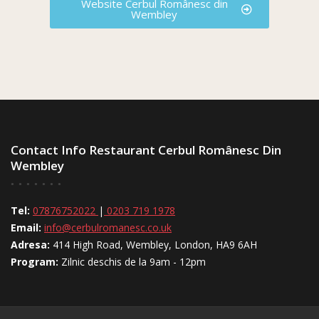
Website Cerbul Românesc din
Wembley
Contact Info Restaurant Cerbul Românesc Din
Wembley
Tel:
07876752022
|
0203 719 1978
Email:
info@cerbulromanesc.co.uk
Adresa:
414 High Road, Wembley, London, HA9 6AH
Program:
Zilnic deschis de la 9am - 12pm