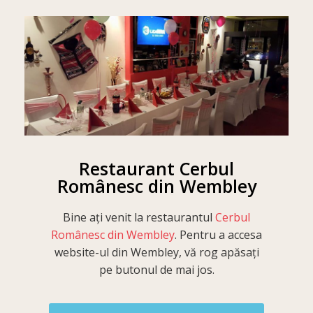
Restaurant Cerbul
Românesc din Wembley
Bine ați venit la restaurantul
Cerbul
Românesc din Wembley
. Pentru a accesa
website-ul din Wembley, vă rog apăsați
pe butonul de mai jos.